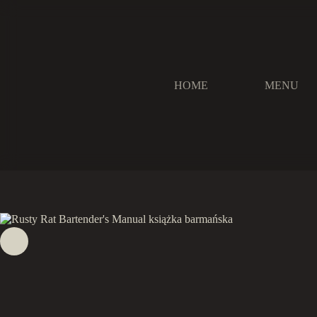
Przejdź
do
treści
HOME
MENU